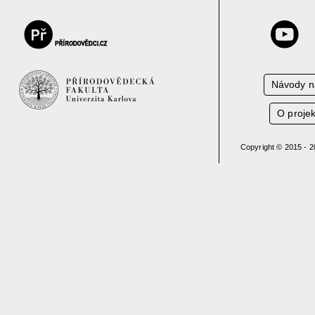
Návody n
O proje
Copyright © 2015 - 2